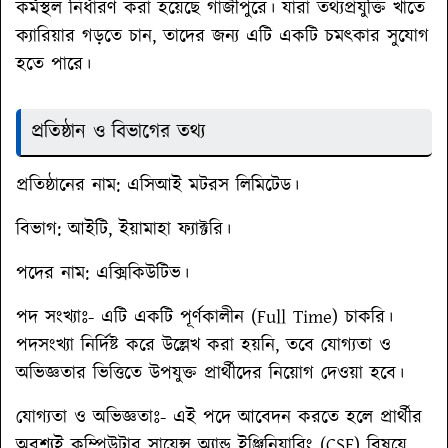
কর্মস্থল নির্ধারণ করা হয়েছে গাজীপুরে। যারা তথ্যপ্রযুক্তি খাতে
ক্যারিয়ার গড়তে চান, তাদের জন্য এটি একটি চমৎকার সুযোগ
হতে পারে।
প্রতিষ্ঠান ও বিভাগের তথ্য
প্রতিষ্ঠানের নাম:
এসিআই মটরস লিমিটেড।
বিভাগ:
আইটি, ইয়ামাহা ফ্যাক্টরি।
পদের নাম:
এক্সিকিউটিভ।
পদ সংখ্যাঃ
- এটি একটি পূর্ণকালীন (Full Time) চাকরি।
পদসংখ্যা নির্দিষ্ট করে উল্লেখ করা হয়নি, তবে যোগ্যতা ও
অভিজ্ঞতার ভিত্তিতে উপযুক্ত প্রার্থীদের নিয়োগ দেওয়া হবে।
যোগ্যতা ও অভিজ্ঞতাঃ
- এই পদে আবেদন করতে হলে প্রার্থীর
অবশ্যই কম্পিউটার সায়েন্স অ্যান্ড ইঞ্জিনিয়ারিং (CSE) বিষয়ে