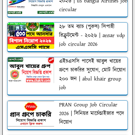
২০২৬ | us bangla Airlines job
circular
২৮ তম ব্যাচ (পুরুষ) সিপাহী
রিক্রুটমেন্ট - ২০২৬ | ansar vdp
job circular 2026
এইচএসসি পাসেই আবুল খায়ের
গ্রুপে চাকরির সুযোগ, মোট নিয়োগ
২০০ জন | abul khair group
job
PRAN Group Job Circular
2026 | সিনিয়র মার্চেন্ডাইজার পদে
নিয়োগ