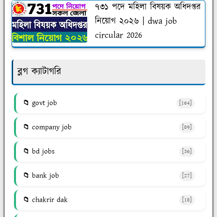
৭৩১ পদে মহিলা বিষয়ক অধিদপ্তর
নিয়োগ ২০২৬ | dwa job
circular 2026
ব্লগ ক্যাটাগরি
govt job
[164]
company job
[89]
bd jobs
[36]
bank job
[27]
chakrir dak
[18]