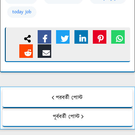
today job
পরবর্তী পোস্ট
পূর্ববর্তী পোস্ট