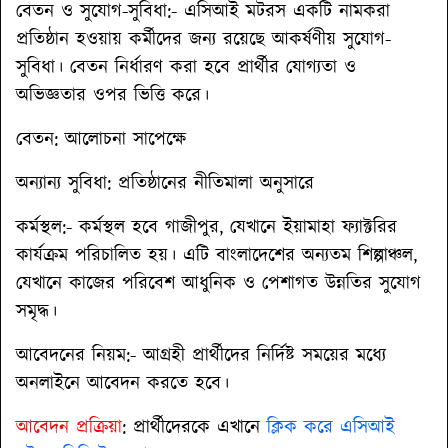
বেতন ও সুযোগ-সুবিধা:
- এসিআই মটরস একটি নামকরা
প্রতিষ্ঠান হওয়ায় কর্মীদের জন্য রয়েছে আকর্ষণীয় সুযোগ-
সুবিধা। বেতন নির্ধারণ করা হবে প্রার্থীর যোগ্যতা ও
অভিজ্ঞতার ওপর ভিত্তি করে।
বেতন
: আলোচনা সাপেক্ষে
অন্যান্য সুবিধা
: প্রতিষ্ঠানের নীতিমালা অনুসারে
কর্মস্থল:-
কর্মস্থল হবে গাজীপুর, যেখানে ইয়ামাহা ফ্যাক্টরির
কার্যক্রম পরিচালিত হয়। এটি বাংলাদেশের অন্যতম শিল্পাঞ্চল,
যেখানে কাজের পরিবেশ আধুনিক ও পেশাগত উন্নতির সুযোগ
সমৃদ্ধ।
আবেদনের নিয়ম:- আগ্রহী প্রার্থীদের নির্দিষ্ট সময়ের মধ্যে
অনলাইনে আবেদন করতে হবে।
আবেদন প্রক্রিয়া
: প্রার্থীদেরকে এখানে
ক্লিক করে এসিআই