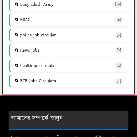
Bangladesh Army
[10]
BRAC
[6]
police job circular
[4]
news jobs
[3]
health job circular
[2]
BCB Jobs Circulars
[1]
আমাদের সম্পর্কে জানুন