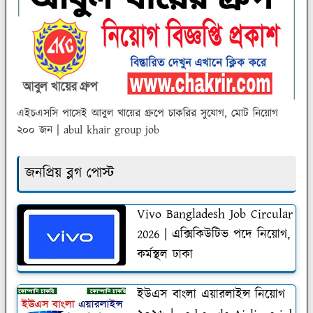
এইচএসসি পাসেই আবুল খায়ের গ্রুপে চাকরির সুযোগ, মোট নিয়োগ
২০০ জন | abul khair group job
জনপ্রিয় ব্লগ পোস্ট
Vivo Bangladesh Job Circular
2026 | এক্সিকিউটিভ পদে নিয়োগ,
কর্মস্থল ঢাকা
ইউএস বাংলা এয়ারলাইন্স নিয়োগ