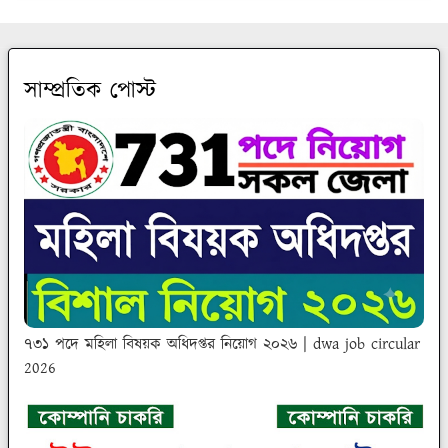
সাম্প্রতিক পোস্ট
৭৩১ পদে মহিলা বিষয়ক অধিদপ্তর নিয়োগ ২০২৬ | dwa job circular
2026