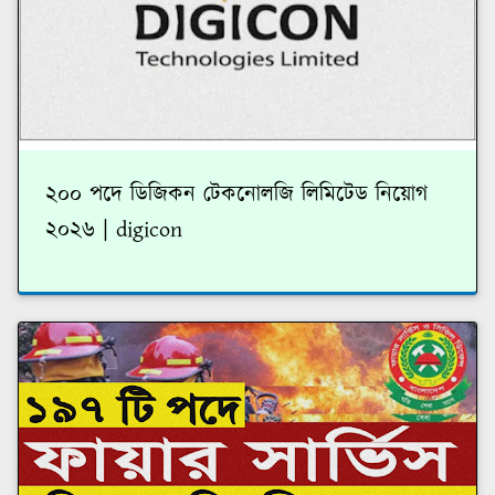
২০০ পদে ডিজিকন টেকনোলজি লিমিটেড নিয়োগ
২০২৬ | digicon