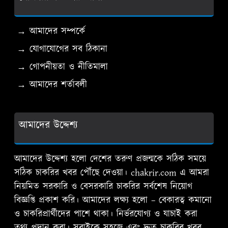
→ আমাদের সম্পর্কে
→ যোগাযোগের সব ঠিকানা
→ গোপনীয়তা ও নীতিমালা
→ আমাদের শর্তাবলী
আমাদের উদ্দেশ্য
আমাদের উদ্দেশ্য হলো দেশের তরুণ প্রজন্মকে সঠিক সময়ে
সঠিক চাকরির খবর পৌঁছে দেওয়া। chakrir.com এ আমরা
নিয়মিত সরকারি ও বেসরকারি চাকরির সর্বশেষ নিয়োগ
বিজ্ঞপ্তি প্রকাশ করি। আমাদের লক্ষ্য হলো – বেকারত্ব কমানো
ও চাকরিপ্রার্থীদের পাশে থাকা। নির্ভরযোগ্য ও যাচাই করা