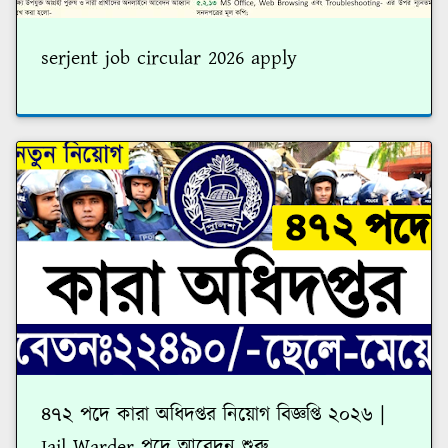
serjent job circular 2026 apply
৪৭২ পদে কারা অধিদপ্তর নিয়োগ বিজ্ঞপ্তি ২০২৬ |
Jail Warder পদে আবেদন শুরু