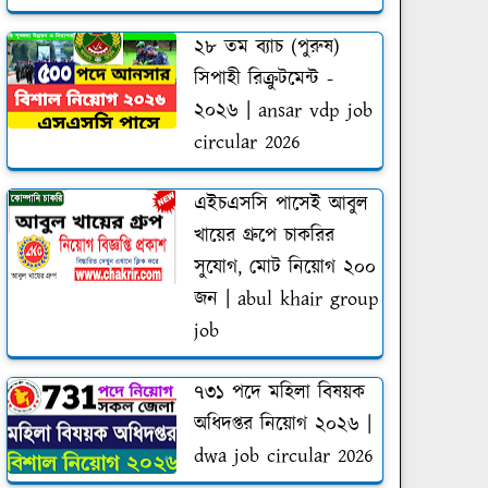
২৮ তম ব্যাচ (পুরুষ)
সিপাহী রিক্রুটমেন্ট -
২০২৬ | ansar vdp job
circular 2026
এইচএসসি পাসেই আবুল
খায়ের গ্রুপে চাকরির
সুযোগ, মোট নিয়োগ ২০০
জন | abul khair group
job
৭৩১ পদে মহিলা বিষয়ক
অধিদপ্তর নিয়োগ ২০২৬ |
dwa job circular 2026