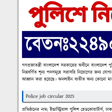
গণপ্রজাতন্ত্রী বাংলাদেশ সরকারের অধীনে বাংলাদেশ পুলি
নিম্নবর্ণিত শূন্য পদসমূহে সরাসরি নিয়োগের জন্য য
আহ্বান করা হয়েছে। অনলাইন ব্যতীত অন্য কোনো মাধ
Police job circular 2025
প্রতিষ্ঠানের নাম:
ইন্ডাস্ট্রিয়াল পুলিশ হেডকোয়ার্টার্স, ঢা