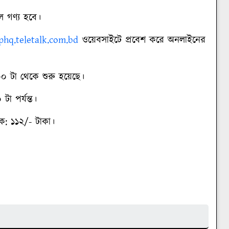
ে গণ্য হবে।
iphq.teletalk.com.bd
ওয়েবসাইটে প্রবেশ করে অনলাইনের
০০ টা থেকে শুরু হয়েছে।
টা পর্যন্ত।
িক: ১১২/- টাকা।