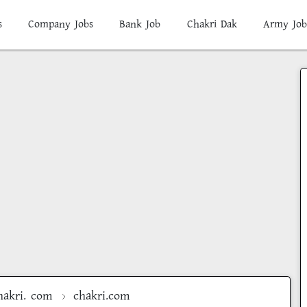
s
Company Jobs
Bank Job
Chakri Dak
Army Job
hakri. com
chakri.com