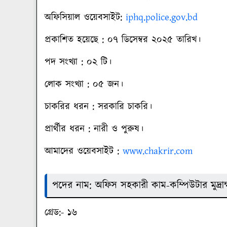
অফিসিয়াল ওয়েবসাইট
:
iphq.police.gov.bd
প্রকাশিত হয়েছে : ০৭ ডিসেম্বর ২০২৫ তারিখ।
পদ সংখ্যা : ০২ টি।
লোক সংখ্যা : ০৫ জন।
চাকরির ধরন : সরকারি চাকরি।
প্রার্থীর ধরন : নারী ও পুরুষ।
আমাদের ওয়েবসাইট :
www.chakrir.com
পদের নাম: অফিস সহকারী কাম-কম্পিউটার মুদ্রা
গ্রেড
:- ১৬