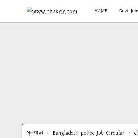
HOME
Govt Job
মূলপাতা
Bangladesh police Job Circular
c