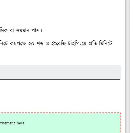
ধ্যমিক বা সমমান পাস।
িনিটে কমপক্ষে ২০ শব্দ ও ইংরেজি টাইপিংয়ে প্রতি মিনিটে