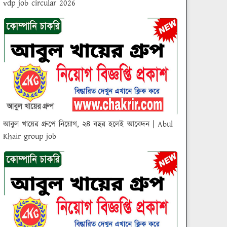
vdp job circular 2026
আবুল খায়ের গ্রুপে নিয়োগ, ২৪ বছর হলেই আবেদন | Abul
Khair group job