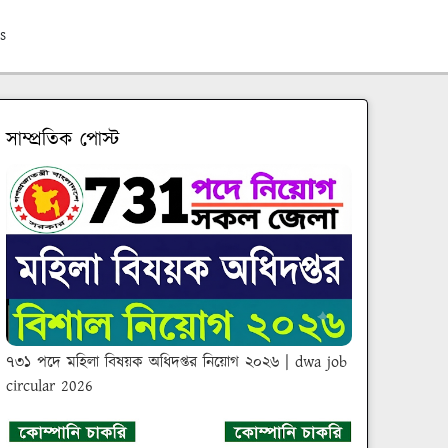
s
সাম্প্রতিক পোস্ট
৭৩১ পদে মহিলা বিষয়ক অধিদপ্তর নিয়োগ ২০২৬ | dwa job
circular 2026