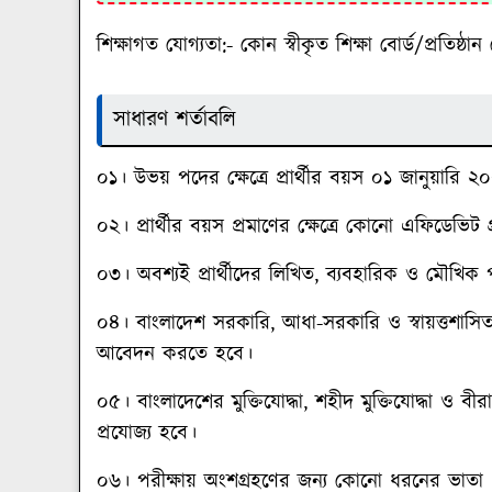
শিক্ষাগত যোগ্যতা:
- কোন স্বীকৃত শিক্ষা বোর্ড/প্রতি
সাধারণ শর্তাবলি
০১। উভয় পদের ক্ষেত্রে প্রার্থীর বয়স ০১ জানুয়ার
০২। প্রার্থীর বয়স প্রমাণের ক্ষেত্রে কোনো এফিডেভিট 
০৩। অবশ্যই প্রার্থীদের লিখিত, ব্যবহারিক ও মৌখিক
০৪। বাংলাদেশ সরকারি, আধা-সরকারি ও স্বায়ত্তশাসিত প্
আবেদন করতে হবে।
০৫। বাংলাদেশের মুক্তিযোদ্ধা, শহীদ মুক্তিযোদ্ধা ও বীরাঙ
প্রযোজ্য হবে।
০৬। পরীক্ষায় অংশগ্রহণের জন্য কোনো ধরনের ভাতা প