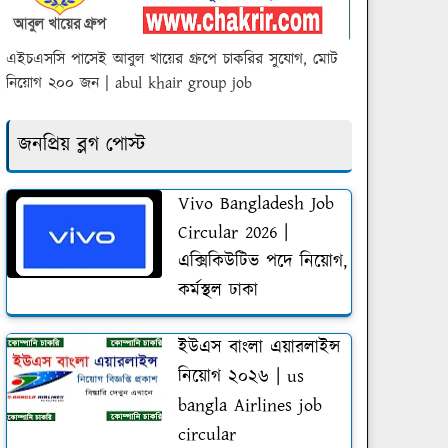
এইচএসসি পাসেই আবুল খায়ের গ্রুপে চাকরির সুযোগ, মোট
নিয়োগ ২০০ জন | abul khair group job
জনপ্রিয় ব্লগ পোস্ট
Vivo Bangladesh Job
Circular 2026 |
এক্সিকিউটিভ পদে নিয়োগ,
কর্মস্থল ঢাকা
ইউএস বাংলা এয়ারলাইন্স
নিয়োগ ২০২৬ | us
bangla Airlines job
circular