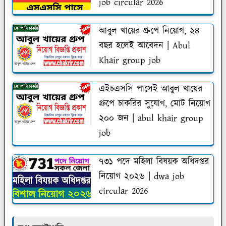
job circular 2026
আবুল খায়ের গ্রুপে নিয়োগ, ২৪
বছর হলেই আবেদন | Abul
Khair group job
এইচএসসি পাসেই আবুল খায়ের
গ্রুপে চাকরির সুযোগ, মোট নিয়োগ
২০০ জন | abul khair group
job
৭৩১ পদে মহিলা বিষয়ক অধিদপ্তর
নিয়োগ ২০২৬ | dwa job
circular 2026