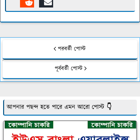
পরবর্তী পোস্ট
পূর্ববর্তী পোস্ট
আপনার পছন্দ হতে পারে এমন আরো পোস্ট 👇