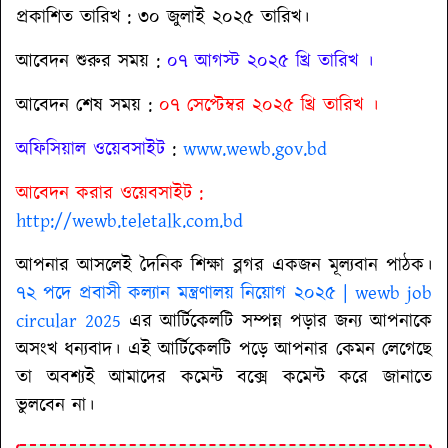
প্রকাশিত তারিখ : ৩০ জুলাই ২০২৫ তারিখ।
আবেদন শুরুর সময় :
০৭ আগস্ট ২০২৫ খ্রি তারিখ ।
আবেদন শেষ সময় :
০৭ সেপ্টেম্বর ২০২৫ খ্রি তারিখ ।
অফিসিয়াল ওয়েবসাইট
:
www.wewb.gov.bd
আবেদন করার ওয়েবসাইট :
http://wewb.teletalk.com.bd
আপনার আসলেই দৈনিক শিক্ষা ব্লগর একজন মূল্যবান পাঠক।
৭২ পদে প্রবাসী কল্যান মন্ত্রণালয় নিয়োগ ২০২৫ | wewb job
circular 2025
এর আর্টিকেলটি সম্পন্ন পড়ার জন্য আপনাকে
অসংখ ধন্যবাদ। এই আর্টিকেলটি পড়ে আপনার কেমন লেগেছে
তা অবশ্যই আমাদের কমেন্ট বক্সে কমেন্ট করে জানাতে
ভুলবেন না।