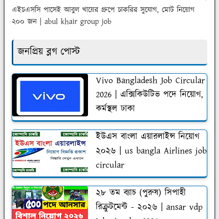
এইচএসসি পাসেই আবুল খায়ের গ্রুপে চাকরির সুযোগ, মোট নিয়োগ
২০০ জন | abul khair group job
জনপ্রিয় ব্লগ পোস্ট
Vivo Bangladesh Job Circular
2026 | এক্সিকিউটিভ পদে নিয়োগ,
কর্মস্থল ঢাকা
ইউএস বাংলা এয়ারলাইন্স নিয়োগ
২০২৬ | us bangla Airlines job
circular
২৮ তম ব্যাচ (পুরুষ) সিপাহী
রিক্রুটমেন্ট - ২০২৬ | ansar vdp