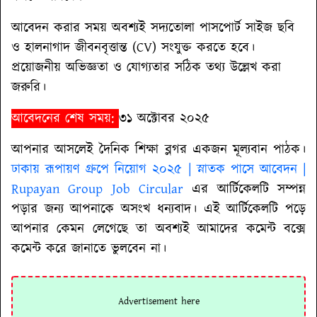
আবেদন করার সময় অবশ্যই সদ্যতোলা পাসপোর্ট সাইজ ছবি
ও হালনাগাদ জীবনবৃত্তান্ত (CV) সংযুক্ত করতে হবে।
প্রয়োজনীয় অভিজ্ঞতা ও যোগ্যতার সঠিক তথ্য উল্লেখ করা
জরুরি।
আবেদনের শেষ সময়:
৩১ অক্টোবর ২০২৫
আপনার আসলেই দৈনিক শিক্ষা ব্লগর একজন মূল্যবান পাঠক।
ঢাকায় রূপায়ণ গ্রুপে নিয়োগ ২০২৫ | স্নাতক পাসে আবেদন |
Rupayan Group Job Circular
এর আর্টিকেলটি সম্পন্ন
পড়ার জন্য আপনাকে অসংখ ধন্যবাদ। এই আর্টিকেলটি পড়ে
আপনার কেমন লেগেছে তা অবশ্যই আমাদের কমেন্ট বক্সে
কমেন্ট করে জানাতে ভুলবেন না।