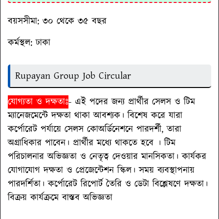
বয়সসীমা:
৩০ থেকে ৩৫ বছর
কর্মস্থল:
ঢাকা
Rupayan Group Job Circular
যোগ্যতা ও দক্ষতাঃ
- এই পদের জন্য প্রার্থীর সেলস ও টিম
ম্যানেজমেন্টে দক্ষতা থাকা আবশ্যক। বিশেষ করে যারা
কর্পোরেট পর্যায়ে সেলস কোঅর্ডিনেশনে পারদর্শী, তারা
অগ্রাধিকার পাবেন। প্রার্থীর মধ্যে থাকতে হবে । টিম
পরিচালনার অভিজ্ঞতা ও নেতৃত্ব দেওয়ার মানসিকতা। কার্যকর
যোগাযোগ দক্ষতা ও প্রেজেন্টেশন স্কিল। সময় ব্যবস্থাপনায়
পারদর্শিতা। কর্পোরেট রিপোর্ট তৈরি ও ডেটা বিশ্লেষণে দক্ষতা।
বিক্রয় কার্যক্রমে বাস্তব অভিজ্ঞতা