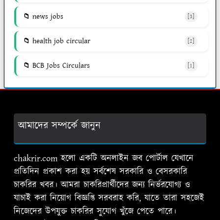
news jobs
[3]
health job circular
[2]
BCB Jobs Circulars
[1]
আমাদের সম্পর্কে জানুন
chakrir.com হলো একটি অনলাইন জব পোর্টাল যেখানে
প্রতিদিন প্রকাশ করা হয় সর্বশেষ সরকারি ও বেসরকারি
চাকরির খবর। আমরা চাকরিপ্রার্থীদের জন্য নির্ভরযোগ্য ও
যাচাই করা নিয়োগ বিজ্ঞপ্তি সরবরাহ করি, যাতে তারা সহজেই
নিজেদের উপযুক্ত চাকরির সুযোগ খুঁজে পেতে পারে।