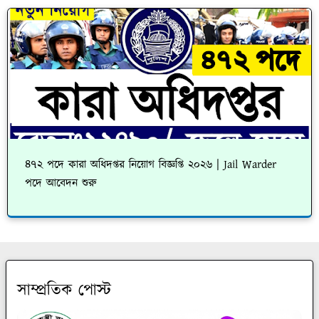
৪৭২ পদে কারা অধিদপ্তর নিয়োগ বিজ্ঞপ্তি ২০২৬ | Jail Warder
পদে আবেদন শুরু
সাম্প্রতিক পোস্ট