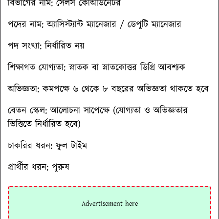
বিভাগের নাম
: সেলস কোঅর্ডিনেটর
পদের নাম:
অ্যাসিস্ট্যান্ট ম্যানেজার / ডেপুটি ম্যানেজার
পদ সংখ্যা
: নির্ধারিত নয়
শিক্ষাগত যোগ্যতা:
স্নাতক বা স্নাতকোত্তর ডিগ্রি আবশ্যক
অভিজ্ঞতা:
কমপক্ষে ৬ থেকে ৮ বছরের অভিজ্ঞতা থাকতে হবে
বেতন স্কেল:
আলোচনা সাপেক্ষে (যোগ্যতা ও অভিজ্ঞতার
ভিত্তিতে নির্ধারিত হবে)
চাকরির ধরন
: ফুল টাইম
প্রার্থীর ধরন:
পুরুষ