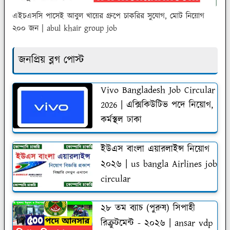
এইচএসসি পাসেই আবুল খায়ের গ্রুপে চাকরির সুযোগ, মোট নিয়োগ
২০০ জন | abul khair group job
জনপ্রিয় ব্লগ পোস্ট
Vivo Bangladesh Job Circular
2026 | এক্সিকিউটিভ পদে নিয়োগ,
কর্মস্থল ঢাকা
ইউএস বাংলা এয়ারলাইন্স নিয়োগ
২০২৬ | us bangla Airlines job
circular
২৮ তম ব্যাচ (পুরুষ) সিপাহী
রিক্রুটমেন্ট - ২০২৬ | ansar vdp