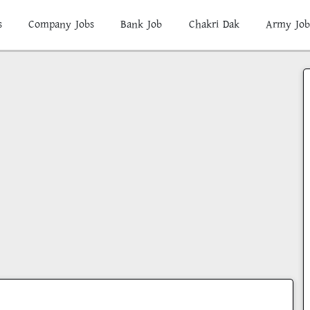
s
Company Jobs
Bank Job
Chakri Dak
Army Job