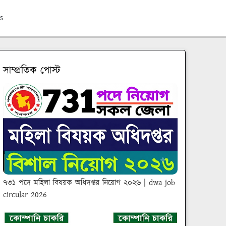
s
সাম্প্রতিক পোস্ট
৭৩১ পদে মহিলা বিষয়ক অধিদপ্তর নিয়োগ ২০২৬ | dwa job
circular 2026