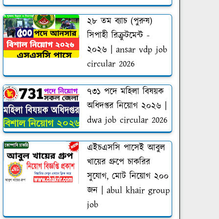
২৮ তম ব্যাচ (পুরুষ)
সিপাহী রিক্রুটমেন্ট -
২০২৬ | ansar vdp job
circular 2026
৭৩১ পদে মহিলা বিষয়ক
অধিদপ্তর নিয়োগ ২০২৬ |
dwa job circular 2026
এইচএসসি পাসেই আবুল
খায়ের গ্রুপে চাকরির
সুযোগ, মোট নিয়োগ ২০০
জন | abul khair group
job