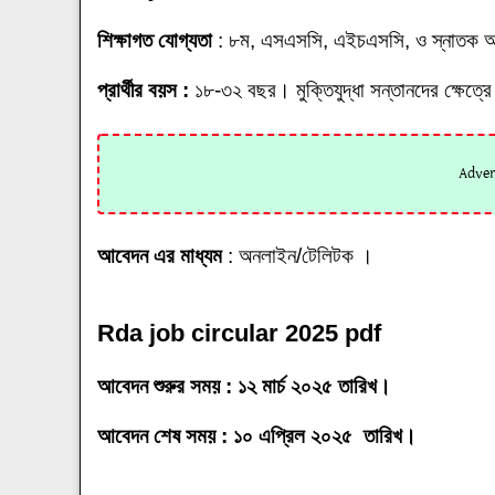
শিক্ষাগত যোগ্যতা
: ৮ম, এসএসসি, এইচএসসি, ও স্নাতক অ
প্রার্থীর বয়স :
১৮-৩২ বছর। মুক্তিযুদ্ধা সন্তানদের ক্ষেত
আবেদন এর মাধ্যম
: অনলাইন/টেলিটক ।
Rda job circular 2025 pdf
আবেদন শুরুর সময় : ১২ মার্চ ২০২৫ তারিখ।
আবেদন শেষ সময় : ১০ এপ্রিল ২০২৫ তারিখ।