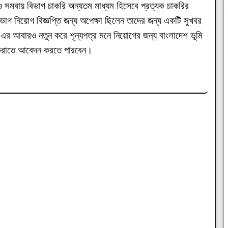
ও সমবায় বিভাগ চাকরি অন্যতম মাধ্যম হিসেবে প্রত্যক চাকরির
িভাগ নিয়োগ বিজ্ঞপ্তি জন্য অপেক্ষা ছিলেন তাদের জন্য একটি সুখবর
র আবারও নতুন করে শূন্যপত্র মনে নিয়োগের জন্য বাংলাদেশ ভূমি
্ন করাতে আবেদন করতে পারবেন।