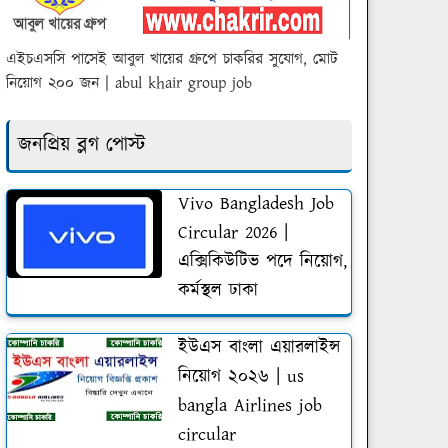
এইচএসসি পাসেই আবুল খায়ের গ্রুপে চাকরির সুযোগ, মোট
নিয়োগ ২০০ জন | abul khair group job
জনপ্রিয় ব্লগ পোস্ট
Vivo Bangladesh Job
Circular 2026 |
এক্সিকিউটিভ পদে নিয়োগ,
কর্মস্থল ঢাকা
ইউএস বাংলা এয়ারলাইন্স
নিয়োগ ২০২৬ | us
bangla Airlines job
circular