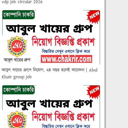
vdp job circular 2026
আবুল খায়ের গ্রুপে নিয়োগ, ২৪ বছর হলেই আবেদন | Abul
Khair group job