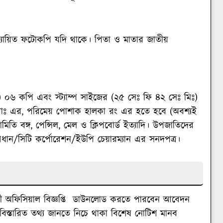
ত্যায়িত ফটোকপি যদি থাকে। পিতা ও মাতার জাতীয়
ঃ) ০৬ কপি এবং স্ট্যাম্প সাইজের (২৫ সেঃ ফি ৪২ সেঃ মিঃ)
রাঃ এর, পরিমেয় পোশাক হালকা রং এর হতে হবে (অবশ্যই
যামিতি বঙ্গ, পেন্সিল, মেল ও ক্লিপবোর্ড ইত্যাদি। উপজাতিদের
 প্রধান/সিটি কর্পোরেশন/ইউপি চেয়ারম্যান এর সনদপত্র।
নী অফিসিয়াল বিজ্ঞপ্তি ডাউনলোড করতে পারবেন আবেদন
স্তারিত তথ্য জানতে নিচে থাকা বিশেষ নোটিশ মানব