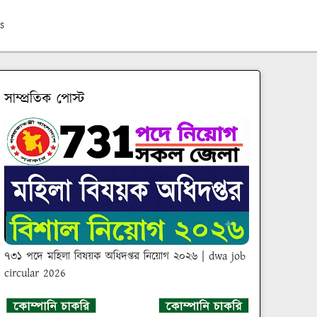
s
সাম্প্রতিক পোস্ট
৭৩১ পদে মহিলা বিষয়ক অধিদপ্তর নিয়োগ ২০২৬ | dwa job
circular 2026