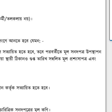
কর্মী/তলকলায় নয়)।
ন্য সংগে আনতে হবে যেমন: -
ল সত্যায়িত হতে হবে, তবে পরবর্তীতে মূল সনদপত্র উপস্থাপন
দেয়া স্থায়ী ঠিকানও গুপ্ত তারিখ সম্বলিত মূল প্রশংসাপত্র এবং
যান কর্তৃক সত্যায়িত হতে হবে।
 ও চারিত্রিক সনদপত্রের মূল কণি।