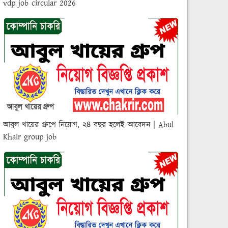
vdp job circular 2026
আবুল খায়ের গ্রুপে নিয়োগ, ২৪ বছর হলেই আবেদন | Abul
Khair group job