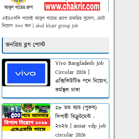
এইচএসসি পাসেই আবুল খায়ের গ্রুপে চাকরির সুযোগ, মোট
নিয়োগ ২০০ জন | abul khair group job
জনপ্রিয় ব্লগ পোস্ট
Vivo Bangladesh Job
Circular 2026 |
এক্সিকিউটিভ পদে নিয়োগ,
কর্মস্থল ঢাকা
২৮ তম ব্যাচ (পুরুষ)
সিপাহী রিক্রুটমেন্ট -
২০২৬ | ansar vdp job
circular 2026