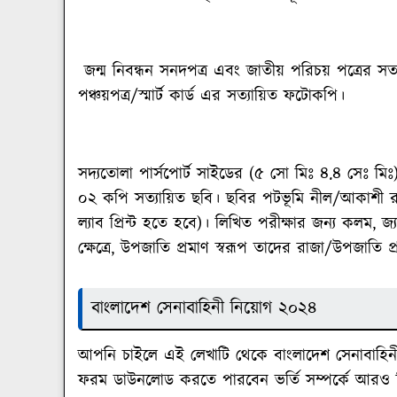
জন্ম নিবন্ধন সনদপত্র এবং জাতীয় পরিচয় পত্রের স
পঞ্চয়পত্র/স্মার্ট কার্ড এর সত্যায়িত ফটোকপি।
সদ্যতোলা পার্সপোর্ট সাইডের (৫ সো মিঃ ৪.৪ সেঃ মি
০২ কপি সত্যায়িত ছবি। ছবির পটভূমি নীল/আকাশী 
ল্যাব প্রিন্ট হতে হবে)। লিখিত পরীক্ষার জন্য কলম, জ্
ক্ষেত্রে, উপজাতি প্রমাণ স্বরূপ তাদের রাজা/উপজাতি
বাংলাদেশ সেনাবাহিনী নিয়োগ ২০২৪
আপনি চাইলে এই লেখাটি থেকে বাংলাদেশ সেনাবাহি
ফরম ডাউনলোড করতে পারবেন ভর্তি সম্পর্কে আরও বি