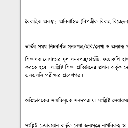
বৈবাহিক অবস্থা:-
অবিবাহিত (বিপত্রীক বিবাহ বিচ্ছেদ
ভর্তির সময় নিম্নবর্ণিত সনদপত্র/ছবি/লেখা ও অন্যা
শিক্ষাগত যোগ্যতার মূল সনদপত্র/চাওঁটি, ফটোকপি হা
করতে হবে। সংশ্লিষ্ট শিক্ষা প্রতিষ্ঠানের প্রধান অর্তৃক 
এসএসসি পরীক্ষার প্রবেশপত্র।
অভিভাবকের সম্মতিসূচক সনদপত্র যা সংশ্লিষ্ট সেয়ারম্
সংশ্লিষ্ট চেয়ারম্যান কর্তৃক নেয়া জন্যসূত্রে নাগরিকত্ব