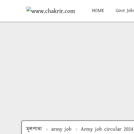
HOME
Govt Job
মূলপাতা
army job
Army job circular 2024