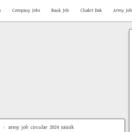
s
Company Jobs
Bank Job
Chakri Dak
Army Job
army job circular 2024 sainik