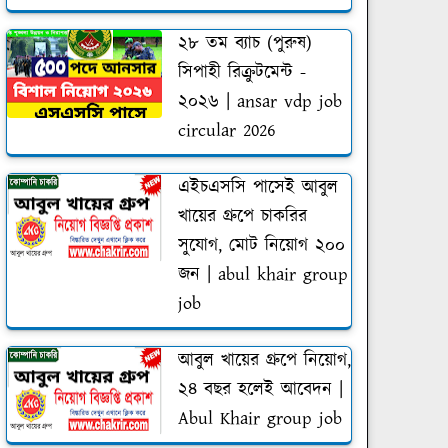
২৮ তম ব্যাচ (পুরুষ)
সিপাহী রিক্রুটমেন্ট -
২০২৬ | ansar vdp job
circular 2026
এইচএসসি পাসেই আবুল
খায়ের গ্রুপে চাকরির
সুযোগ, মোট নিয়োগ ২০০
জন | abul khair group
job
আবুল খায়ের গ্রুপে নিয়োগ,
২৪ বছর হলেই আবেদন |
Abul Khair group job