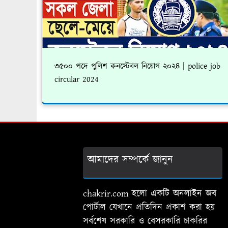
৩৫০০ পদে পুলিশ কনস্টেবল নিয়োগ ২০২৪ | police job
circular 2024
আমাদের সম্পর্কে জানুন
chakrir.com হলো একটি অনলাইন জব
পোর্টাল যেখানে প্রতিদিন প্রকাশ করা হয়
সর্বশেষ সরকারি ও বেসরকারি চাকরির