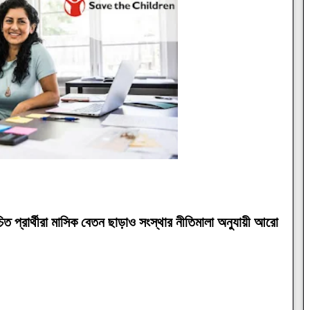
িত প্রার্থীরা মাসিক বেতন ছাড়াও সংস্থার নীতিমালা অনুযায়ী আরো