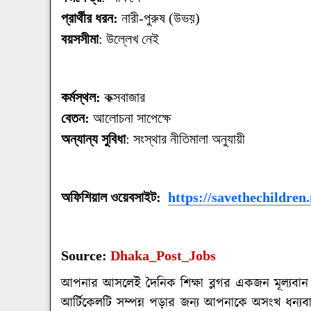
প্রার্থীর ধরন:
নারী-পুরুষ (উভয়)
বয়সসীমা
: উল্লেখ নেই
কর্মস্থল:
কক্সবাজার
বেতন:
আলোচনা সাপেক্ষে
অন্যান্য সুবিধা
: সংস্থার নীতিমালা অনুযায়ী
অফিশিয়াল ওয়েবসাইট:
https://savethechildren.
Source:
Dhaka_Post_Jobs
আপনার আসলেই দৈনিক শিক্ষা ব্লগর একজন মূল্যবা
আর্টিকেলটি সম্পন্ন পড়ার জন্য আপনাকে অসংখ ধন্