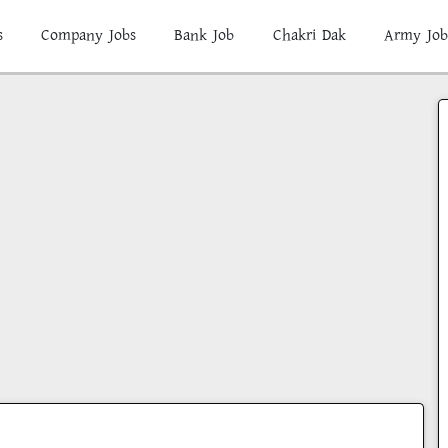
s
Company Jobs
Bank Job
Chakri Dak
Army Job