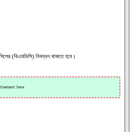
উন্সিলের (বিএমডিসি) নিবন্ধন থাকতে হবে।