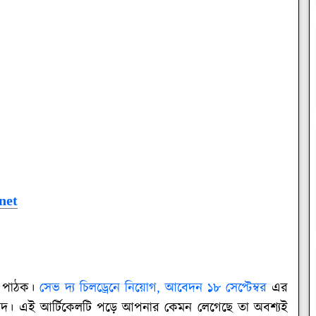
net
ন পাঠক।
সেভ দ্য চিলড্রেনে নিয়োগ, আবেদন ১৮ সেপ্টেম্বর
এর
যবাদ। এই আর্টিকেলটি পড়ে আপনার কেমন লেগেছে তা অবশ্যই