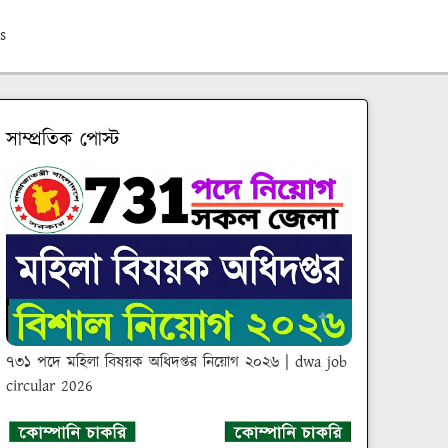
s
সাম্প্রতিক পোস্ট
৭৩১ পদে মহিলা বিষয়ক অধিদপ্তর নিয়োগ ২০২৬ | dwa job
circular 2026