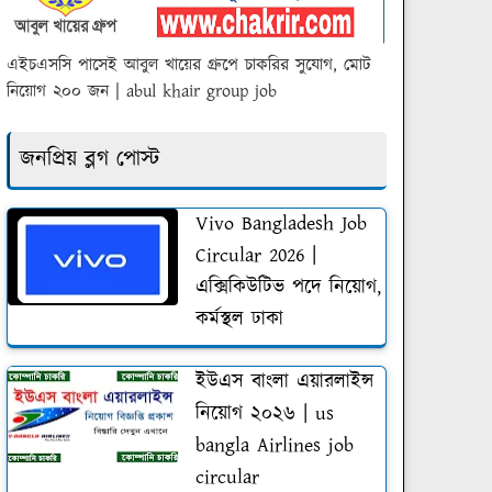
এইচএসসি পাসেই আবুল খায়ের গ্রুপে চাকরির সুযোগ, মোট
নিয়োগ ২০০ জন | abul khair group job
জনপ্রিয় ব্লগ পোস্ট
Vivo Bangladesh Job
Circular 2026 |
এক্সিকিউটিভ পদে নিয়োগ,
কর্মস্থল ঢাকা
ইউএস বাংলা এয়ারলাইন্স
নিয়োগ ২০২৬ | us
bangla Airlines job
circular