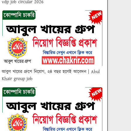
vdp job circular 2026
আবুল খায়ের গ্রুপে নিয়োগ, ২৪ বছর হলেই আবেদন | Abul
Khair group job