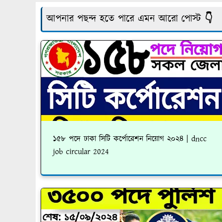
আপনার পছন্দ হতে পারে এমন আরো পোস্ট 👇
১৫৮ পদে ঢাকা সিটি কর্পোরেশন নিয়োগ ২০২৪ | dncc
job circular 2024