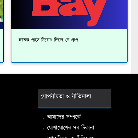
স্নাতক পাসে নিয়োগ দিচ্ছে বে গ্রুপ
গোপনীয়তা ও নীতিমালা
→ আমাদের সম্পর্কে
→ যোগাযোগের সব ঠিকানা