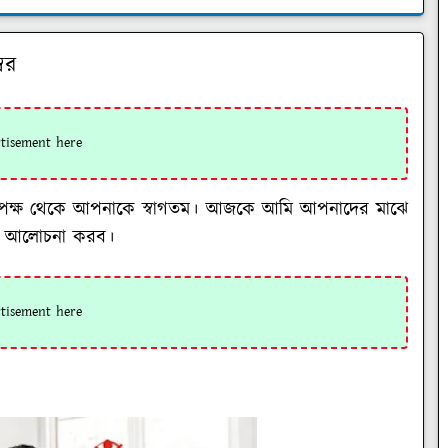
বর
ব্লগর পক্ষ থেকে আপনাকে স্বাগতম। আজকে আমি আপনাদের মাঝে
 আলোচনা করব।