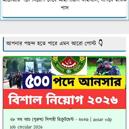
ম্যানেজার পদে নিয়োগ দেবে আইপিডিসি ফাইন্যান্স, লাগবে স্নাতক
পাস
আপনার পছন্দ হতে পারে এমন আরো পোস্ট 👇
২৮ তম ব্যাচ (পুরুষ) সিপাহী রিক্রুটমেন্ট - ২০২৬ | ansar vdp
job circular 2026